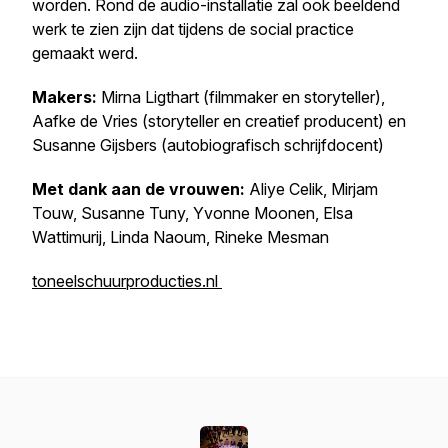
worden. Rond de audio-installatie zal ook beeldend
werk te zien zijn dat tijdens de social practice
gemaakt werd.
Makers:
Mirna Ligthart (filmmaker en storyteller),
Aafke de Vries (storyteller en creatief producent) en
Susanne Gijsbers (auto­bi­o­gra­fisch schrijfdocent)
Met dank aan de vrouwen:
Aliye Celik, Mirjam
Touw, Susanne Tuny, Yvonne Moonen, Elsa
Wattimurij, Linda Naoum, Rineke Mesman
toneelschuurproducties.nl