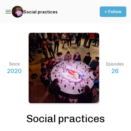
+ Follow
Social practices
Since
Episodes
2020
26
Social practices