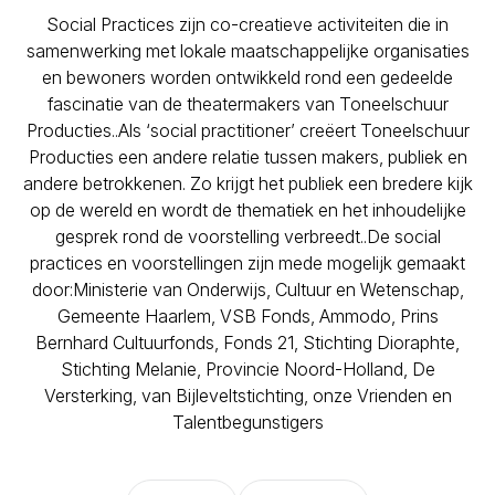
Social Practices zijn co-creatieve activiteiten die in
samenwerking met lokale maatschappelijke organisaties
en bewoners worden ontwikkeld rond een gedeelde
fascinatie van de theatermakers van Toneelschuur
Producties..Als ‘social practitioner’ creëert Toneelschuur
Producties een andere relatie tussen makers, publiek en
andere betrokkenen. Zo krijgt het publiek een bredere kijk
op de wereld en wordt de thematiek en het inhoudelijke
gesprek rond de voorstelling verbreedt..De social
practices en voorstellingen zijn mede mogelijk gemaakt
door:Ministerie van Onderwijs, Cultuur en Wetenschap,
Gemeente Haarlem, VSB Fonds, Ammodo, Prins
Bernhard Cultuurfonds, Fonds 21, Stichting Dioraphte,
Stichting Melanie, Provincie Noord-Holland, De
Versterking, van Bijleveltstichting, onze Vrienden en
Talentbegunstigers